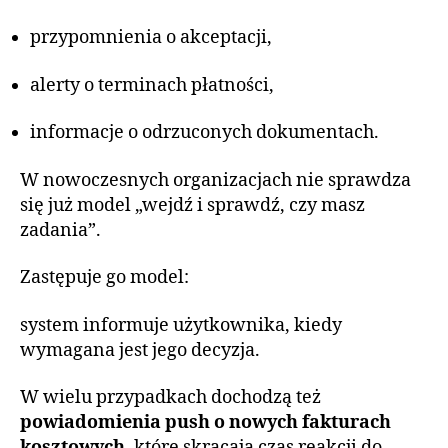
przypomnienia o akceptacji,
alerty o terminach płatności,
informacje o odrzuconych dokumentach.
W nowoczesnych organizacjach nie sprawdza
się już model „wejdź i sprawdź, czy masz
zadania”.
Zastępuje go model:
system informuje użytkownika, kiedy
wymagana jest jego decyzja.
W wielu przypadkach dochodzą też
powiadomienia push o nowych fakturach
kosztowych
, które skracają czas reakcji do