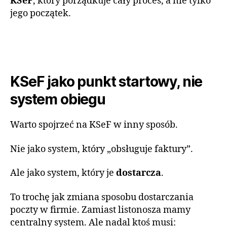
KSeF
, który porządkuje cały proces, a nie tylko
jego początek.
KSeF jako punkt startowy, nie
system obiegu
Warto spojrzeć na KSeF w inny sposób.
Nie jako system, który „obsługuje faktury”.
Ale jako system, który je
dostarcza
.
To trochę jak zmiana sposobu dostarczania
poczty w firmie. Zamiast listonosza mamy
centralny system. Ale nadal ktoś musi: