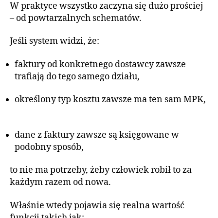
W praktyce wszystko zaczyna się dużo prościej
– od powtarzalnych schematów.
Jeśli system widzi, że:
faktury od konkretnego dostawcy zawsze
trafiają do tego samego działu,
określony typ kosztu zawsze ma ten sam MPK,
dane z faktury zawsze są księgowane w
podobny sposób,
to nie ma potrzeby, żeby człowiek robił to za
każdym razem od nowa.
Właśnie wtedy pojawia się realna wartość
funkcji takich jak: