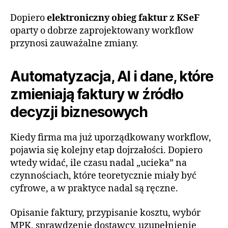
Dopiero
elektroniczny obieg faktur z KSeF
oparty o dobrze zaprojektowany workflow
przynosi zauważalne zmiany.
Automatyzacja, AI i dane, które
zmieniają faktury w źródło
decyzji biznesowych
Kiedy firma ma już uporządkowany workflow,
pojawia się kolejny etap dojrzałości. Dopiero
wtedy widać, ile czasu nadal „ucieka” na
czynnościach, które teoretycznie miały być
cyfrowe, a w praktyce nadal są ręczne.
Opisanie faktury, przypisanie kosztu, wybór
MPK, sprawdzenie dostawcy, uzupełnienie