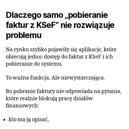
Dlaczego samo „pobieranie
faktur z KSeF” nie rozwiązuje
problemu
Na rynku szybko pojawiły się aplikacje, które
obiecują jedno: dostęp do faktur z KSeF i ich
pobieranie do systemu.
To ważna funkcja. Ale niewystarczająca.
Bo pobranie faktury nie odpowiada na pytania,
które realnie blokują pracę działów
finansowych:
kto ma ją opisać,