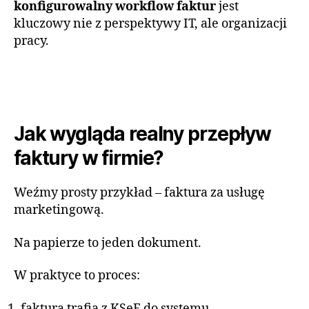
konfigurowalny workflow faktur
jest
kluczowy nie z perspektywy IT, ale organizacji
pracy.
Jak wygląda realny przepływ
faktury w firmie?
Weźmy prosty przykład – faktura za usługę
marketingową.
Na papierze to jeden dokument.
W praktyce to proces:
faktura trafia z KSeF do systemu,