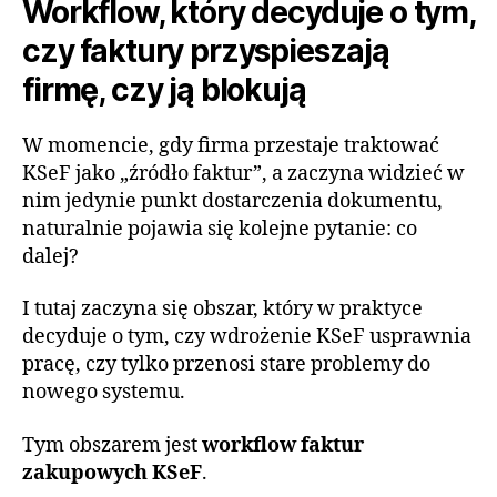
Workflow, który decyduje o tym,
czy faktury przyspieszają
firmę, czy ją blokują
W momencie, gdy firma przestaje traktować
KSeF jako „źródło faktur”, a zaczyna widzieć w
nim jedynie punkt dostarczenia dokumentu,
naturalnie pojawia się kolejne pytanie: co
dalej?
I tutaj zaczyna się obszar, który w praktyce
decyduje o tym, czy wdrożenie KSeF usprawnia
pracę, czy tylko przenosi stare problemy do
nowego systemu.
Tym obszarem jest
workflow faktur
zakupowych KSeF
.