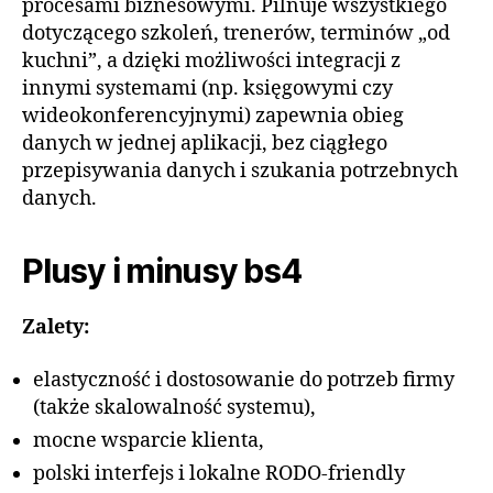
procesami biznesowymi. Pilnuje wszystkiego
dotyczącego szkoleń, trenerów, terminów „od
kuchni”, a dzięki możliwości integracji z
innymi systemami (np. księgowymi czy
wideokonferencyjnymi) zapewnia obieg
danych w jednej aplikacji, bez ciągłego
przepisywania danych i szukania potrzebnych
danych.
Plusy i minusy bs4
Zalety:
elastyczność i dostosowanie do potrzeb firmy
(także skalowalność systemu),
mocne wsparcie klienta,
polski interfejs i lokalne RODO-friendly