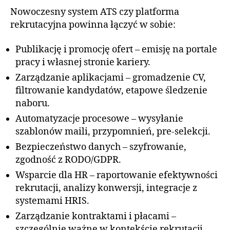
Nowoczesny system ATS czy platforma
rekrutacyjna powinna łączyć w sobie:
Publikację i promocję ofert – emisję na portale
pracy i własnej stronie kariery.
Zarządzanie aplikacjami – gromadzenie CV,
filtrowanie kandydatów, etapowe śledzenie
naboru.
Automatyzacje procesowe – wysyłanie
szablonów maili, przypomnień, pre-selekcji.
Bezpieczeństwo danych – szyfrowanie,
zgodność z RODO/GDPR.
Wsparcie dla HR – raportowanie efektywności
rekrutacji, analizy konwersji, integracje z
systemami HRIS.
Zarządzanie kontraktami i płacami –
szczególnie ważne w kontekście rekrutacji