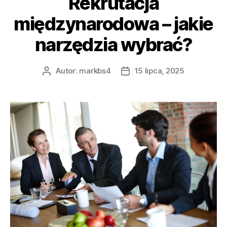
Rekrutacja
międzynarodowa – jakie
narzędzia wybrać?
Autor:
markbs4
15 lipca, 2025
Autor
Data
wpisu
wpisu