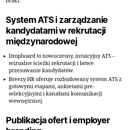
braki.
System ATS i zarządzanie
kandydatami w rekrutacji
międzynarodowej
Dropboard to nowoczesny, intuicyjny ATS –
wizualne ścieżki rekrutacji i łatwe
przesuwanie kandydatów.
Breezy HR oferuje rozbudowany system ATS z
gotowymi etapami, ankietami pre-
selekcyjnymi i kanałami komunikacji
wewnętrznej.
Publikacja ofert i employer