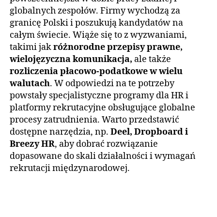
globalnych zespołów. Firmy wychodzą za
granicę Polski i poszukują kandydatów na
całym świecie. Wiąże się to z wyzwaniami,
takimi jak
różnorodne przepisy prawne,
wielojęzyczna komunikacja,
ale także
rozliczenia płacowo-podatkowe w wielu
walutach
. W odpowiedzi na te potrzeby
powstały specjalistyczne programy dla HR i
platformy rekrutacyjne obsługujące globalne
procesy zatrudnienia. Warto przedstawić
dostępne narzędzia, np.
Deel, Dropboard i
Breezy HR
, aby dobrać rozwiązanie
dopasowane do skali działalności i wymagań
rekrutacji międzynarodowej.