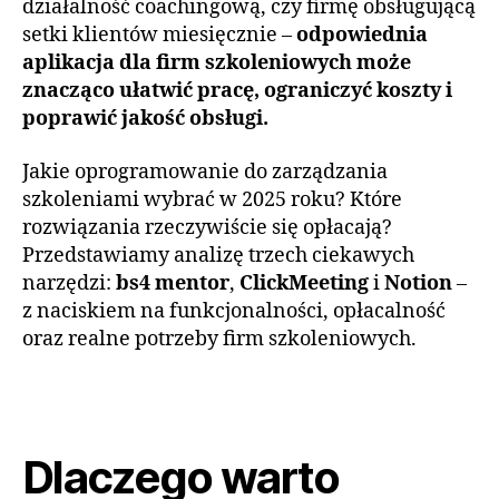
działalność coachingową, czy firmę obsługującą
setki klientów miesięcznie –
odpowiednia
aplikacja dla firm szkoleniowych może
znacząco ułatwić pracę, ograniczyć koszty i
poprawić jakość obsługi.
Jakie oprogramowanie do zarządzania
szkoleniami wybrać w 2025 roku? Które
rozwiązania rzeczywiście się opłacają?
Przedstawiamy analizę trzech ciekawych
narzędzi:
bs4 mentor
,
ClickMeeting
i
Notion
–
z naciskiem na funkcjonalności, opłacalność
oraz realne potrzeby firm szkoleniowych.
Dlaczego warto