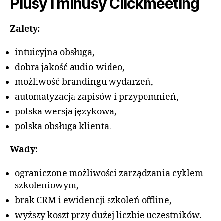
Plusy i minusy Clickmeeting
Zalety:
intuicyjna obsługa,
dobra jakość audio-wideo,
możliwość brandingu wydarzeń,
automatyzacja zapisów i przypomnień,
polska wersja językowa,
polska obsługa klienta.
Wady:
ograniczone możliwości zarządzania cyklem
szkoleniowym,
brak CRM i ewidencji szkoleń offline,
wyższy koszt przy dużej liczbie uczestników.