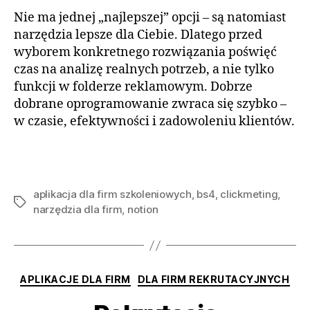
Nie ma jednej „najlepszej” opcji – są natomiast
narzędzia lepsze dla Ciebie. Dlatego przed
wyborem konkretnego rozwiązania poświęć
czas na analizę realnych potrzeb, a nie tylko
funkcji w folderze reklamowym. Dobrze
dobrane oprogramowanie zwraca się szybko –
w czasie, efektywności i zadowoleniu klientów.
aplikacja dla firm szkoleniowych
,
bs4
,
clickmeting
,
Tagi
narzędzia dla firm
,
notion
Kategorie
APLIKACJE DLA FIRM
DLA FIRM REKRUTACYJNYCH