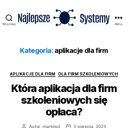
Wyszukaj
Menu
Najlepsze
Systemy
Kategoria:
aplikacje dla firm
Kategorie
APLIKACJE DLA FIRM
DLA FIRM SZKOLENIOWYCH
Która aplikacja dla firm
szkoleniowych się
opłaca?
Autor:
markbs4
5 sierpnia, 2025
Autor
Data