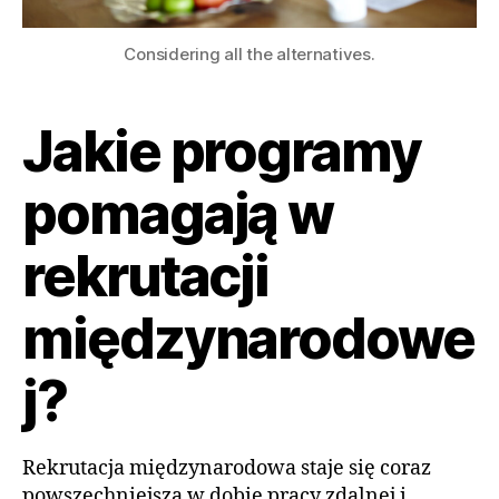
Considering all the alternatives.
Jakie programy
pomagają w
rekrutacji
międzynarodowe
j?
Rekrutacja międzynarodowa staje się coraz
powszechniejsza w dobie pracy zdalnej i