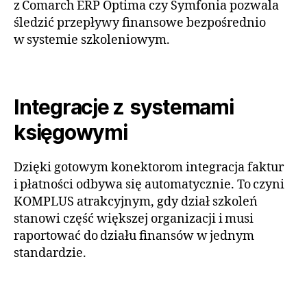
z Comarch ERP Optima czy Symfonia pozwala
śledzić przepływy finansowe bezpośrednio
w systemie szkoleniowym.
Integracje z systemami
księgowymi
Dzięki gotowym konektorom integracja faktur
i płatności odbywa się automatycznie. To czyni
KOMPLUS atrakcyjnym, gdy dział szkoleń
stanowi część większej organizacji i musi
raportować do działu finansów w jednym
standardzie.