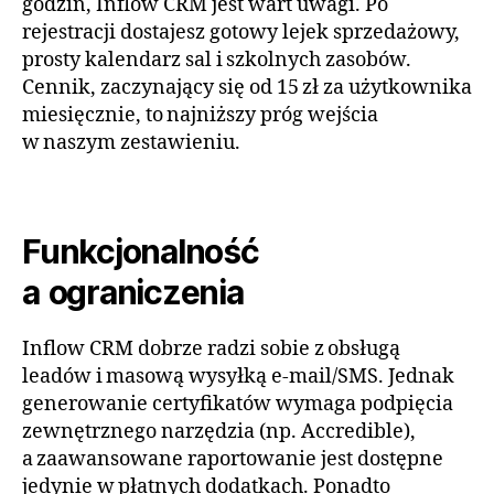
godzin,
Inflow CRM
jest wart uwagi. Po
rejestracji dostajesz gotowy lejek sprzedażowy,
prosty kalendarz sal i szkolnych zasobów.
Cennik, zaczynający się od 15 zł za użytkownika
miesięcznie, to najniższy próg wejścia
w naszym zestawieniu.
Funkcjonalność
a ograniczenia
Inflow CRM dobrze radzi sobie z obsługą
leadów i masową wysyłką e‑mail/SMS. Jednak
generowanie certyfikatów wymaga podpięcia
zewnętrznego narzędzia (np. Accredible),
a zaawansowane raportowanie jest dostępne
jedynie w płatnych dodatkach. Ponadto