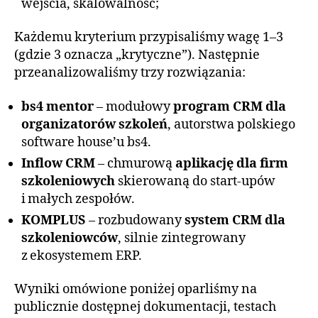
wejścia, skalowalność;
Każdemu kryterium przypisaliśmy wagę 1–3
(gdzie 3 oznacza „krytyczne”). Następnie
przeanalizowaliśmy trzy rozwiązania:
bs4 mentor
– modułowy
program CRM dla
organizatorów szkoleń
, autorstwa polskiego
software house’u bs4.
Inflow CRM
– chmurową
aplikację dla firm
szkoleniowych
skierowaną do start‑upów
i małych zespołów.
KOMPLUS
– rozbudowany
system CRM dla
szkoleniowców
, silnie zintegrowany
z ekosystemem ERP.
Wyniki omówione poniżej oparliśmy na
publicznie dostępnej dokumentacji, testach