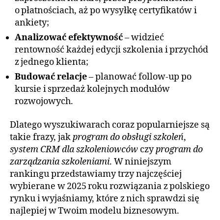
o płatnościach, aż po wysyłkę certyfikatów i
ankiety;
Analizować efektywność
– widzieć
rentowność każdej edycji szkolenia i przychód
z jednego klienta;
Budować relacje
– planować follow‑up po
kursie i sprzedaż kolejnych modułów
rozwojowych.
Dlatego wyszukiwarach coraz popularniejsze są
takie frazy, jak
program do obsługi szkoleń
,
system CRM dla szkoleniowców
czy
program do
zarządzania szkoleniami
. W niniejszym
rankingu przedstawiamy trzy najczęściej
wybierane w 2025 roku rozwiązania z polskiego
rynku i wyjaśniamy, które z nich sprawdzi się
najlepiej w Twoim modelu biznesowym.