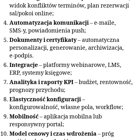
widok konfliktów terminów, plan rezerwacji
sal/pokoi online;
Automatyzacja komunikacji
– e‑maile,
SMS‑y, powiadomienia push;
Dokumenty i certyfikaty
– automatyczna
personalizacji, generowanie, archiwizacja,
e‑podpis.
Integracje
– platformy webinarowe, LMS,
ERP, systemy księgowe;
Analityka i raporty KPI
– budżet, rentowność,
prognozy przychodu;
Elastyczność konfiguracji
–
konfigurowalność, własne pola, workflow;
Mobilność
– aplikacja mobilna lub
responsywny portal;
Model cenowy i czas wdrożenia
– próg