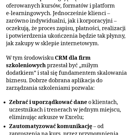
oferowanych kursów, formatów i platform
e‑learningowych. Jednocześnie klienci –
zarówno indywidualni, jak i korporacyjni –
oczekują, że proces zapisu, płatności, realizacji
i potwierdzenia ukończenia będzie tak płynny,
jak zakupy w sklepie internetowym.
W tym środowisku
CRM dla firm
szkoleniowych
przestał być „miłym
dodatkiem” i stał się fundamentem skalowania
biznesu. Dobrze dobrana aplikacja do
zarządzania szkoleniami pozwala:
Zebrać i uporządkować dane
o klientach,
uczestnikach i trenerach w jednym miejscu,
eliminując arkusze w Excelu;
Zautomatyzować komunikację
– od
zaproszenia na kurs, przez przypomnienia