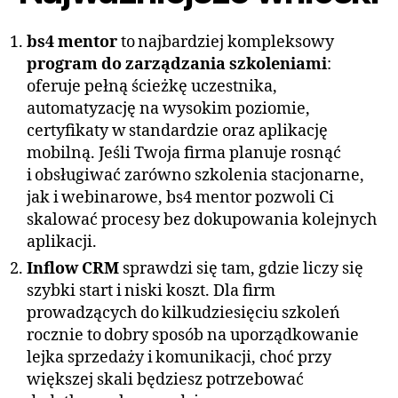
bs4 mentor
to najbardziej kompleksowy
program do zarządzania szkoleniami
:
oferuje pełną ścieżkę uczestnika,
automatyzację na wysokim poziomie,
certyfikaty w standardzie oraz aplikację
mobilną. Jeśli Twoja firma planuje rosnąć
i obsługiwać zarówno szkolenia stacjonarne,
jak i webinarowe, bs4 mentor pozwoli Ci
skalować procesy bez dokupowania kolejnych
aplikacji.
Inflow CRM
sprawdzi się tam, gdzie liczy się
szybki start i niski koszt. Dla firm
prowadzących do kilkudziesięciu szkoleń
rocznie to dobry sposób na uporządkowanie
lejka sprzedaży i komunikacji, choć przy
większej skali będziesz potrzebować