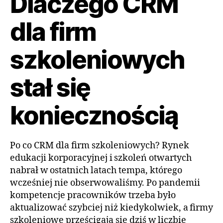
Dlaczego CRM
dla firm
szkoleniowych
stał się
koniecznością
Po co CRM dla firm szkoleniowych? Rynek
edukacji korporacyjnej i szkoleń otwartych
nabrał w ostatnich latach tempa, którego
wcześniej nie obserwowaliśmy. Po pandemii
kompetencje pracowników trzeba było
aktualizować szybciej niż kiedykolwiek, a firmy
szkoleniowe prześcigają się dziś w liczbie