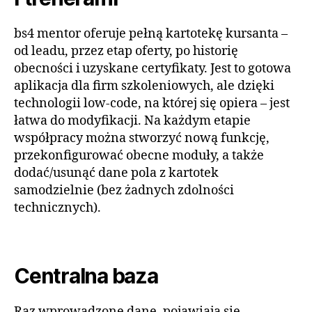
bs4 mentor
oferuje pełną kartotekę kursanta –
od leadu, przez etap oferty, po historię
obecności i uzyskane certyfikaty. Jest to gotowa
aplikacja dla firm szkoleniowych, ale dzięki
technologii low-code, na której się opiera – jest
łatwa do modyfikacji. Na każdym etapie
współpracy można stworzyć nową funkcję,
przekonfigurować obecne moduły, a także
dodać/usunąć dane pola z kartotek
samodzielnie (bez żadnych zdolności
technicznych).
Centralna baza
Raz wprowadzone dane, pojawiają się