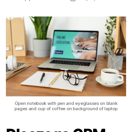
wpisu
wpisu
Open notebook with pen and eyeglasses on blank
pages and cup of coffee on background of laptop