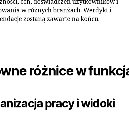
zności, cen, doświadczeń użytkowników i
owania w różnych branżach. Werdykt i
ndacje zostaną zawarte na końcu.
ówne różnice w funkcj
anizacja pracy i widoki