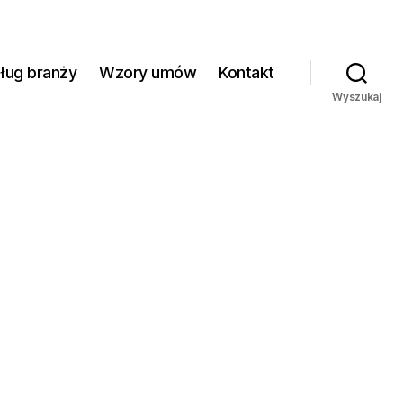
ług branży
Wzory umów
Kontakt
Wyszukaj