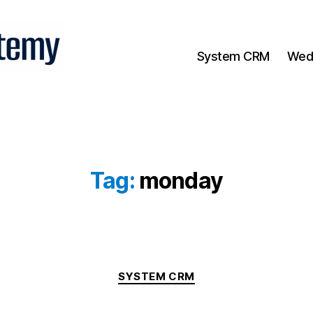
System CRM
Wed
Tag:
monday
Kategorie
SYSTEM CRM