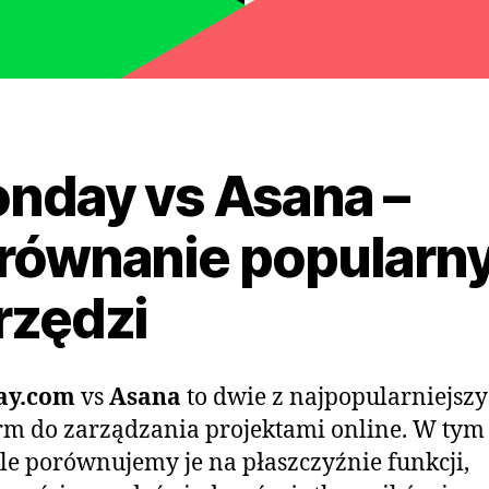
nday vs Asana –
równanie popularn
rzędzi
ay.com
vs
Asana
to dwie z najpopularniejsz
rm do zarządzania projektami online. W tym
le porównujemy je na płaszczyźnie funkcji,